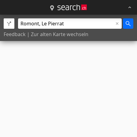
Feedback
|
Zur alten Karte wechseln