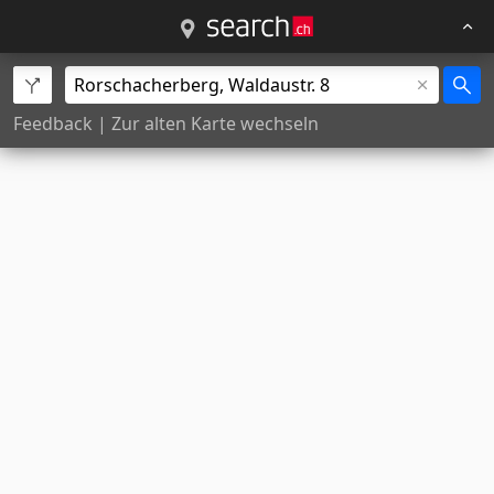
Feedback
|
Zur alten Karte wechseln