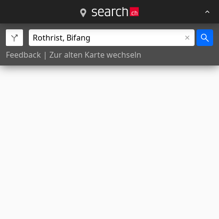
Feedback
|
Zur alten Karte wechseln