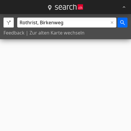
Feedback
|
Zur alten Karte wechseln