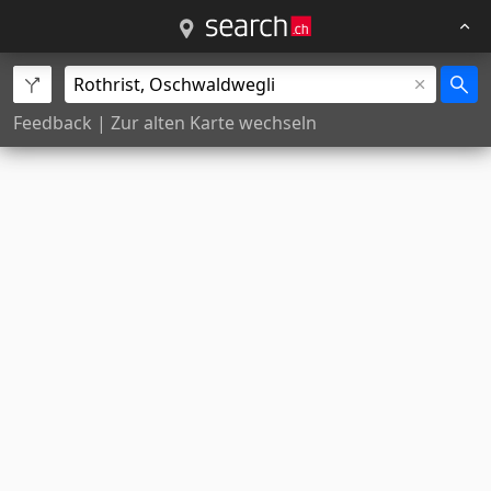
Feedback
|
Zur alten Karte wechseln