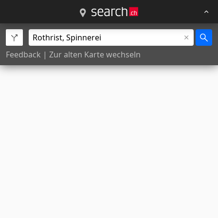
Feedback
|
Zur alten Karte wechseln