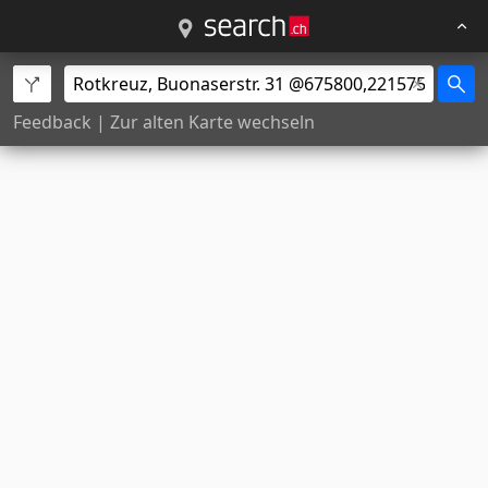
Feedback
|
Zur alten Karte wechseln