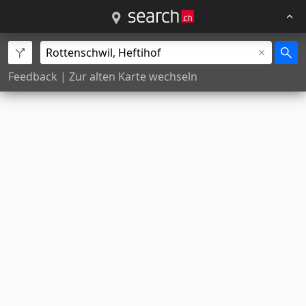
Feedback
|
Zur alten Karte wechseln