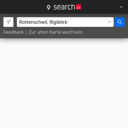
Feedback
|
Zur alten Karte wechseln