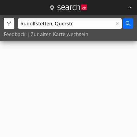
Feedback
|
Zur alten Karte wechseln