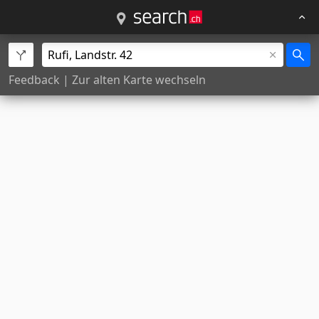
Feedback
|
Zur alten Karte wechseln