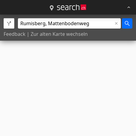
Feedback
|
Zur alten Karte wechseln