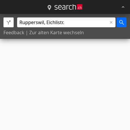
Feedback
|
Zur alten Karte wechseln