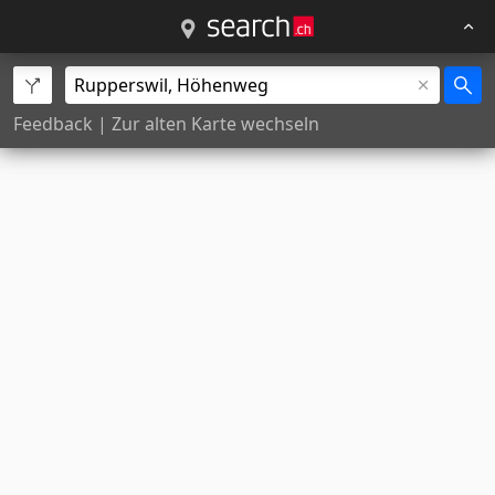
Feedback
|
Zur alten Karte wechseln