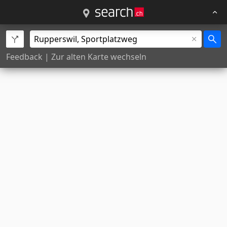
Feedback
|
Zur alten Karte wechseln