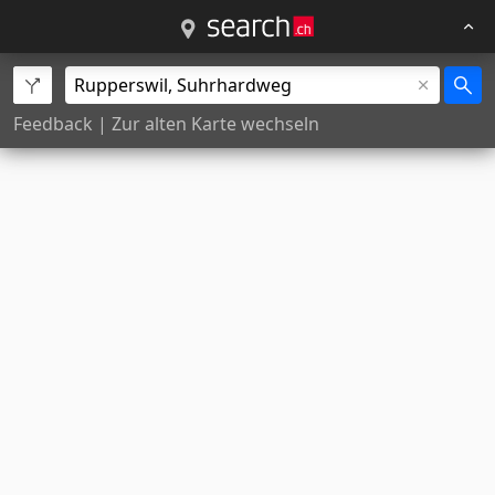
Feedback
|
Zur alten Karte wechseln