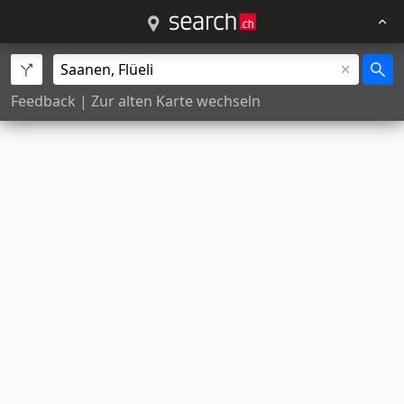
Feedback
|
Zur alten Karte wechseln