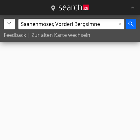
Feedback
|
Zur alten Karte wechseln