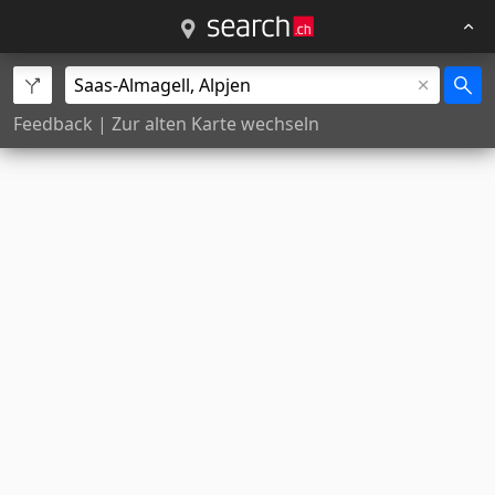
Feedback
|
Zur alten Karte wechseln