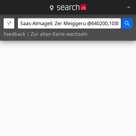
Feedback
|
Zur alten Karte wechseln