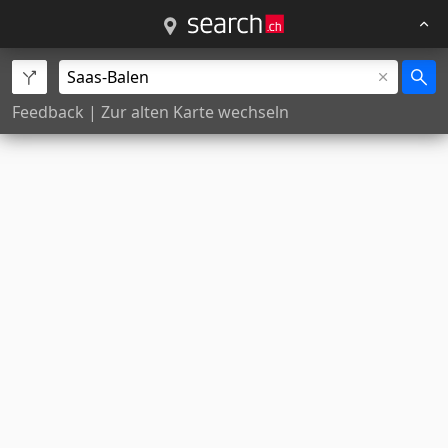
Feedback
|
Zur alten Karte wechseln