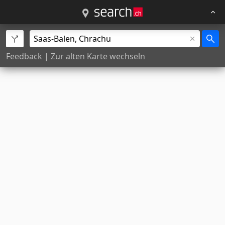
Feedback
|
Zur alten Karte wechseln