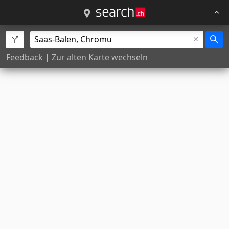
Feedback
|
Zur alten Karte wechseln