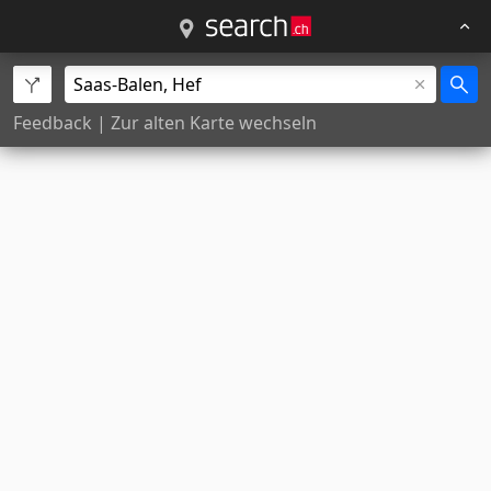
Feedback
|
Zur alten Karte wechseln