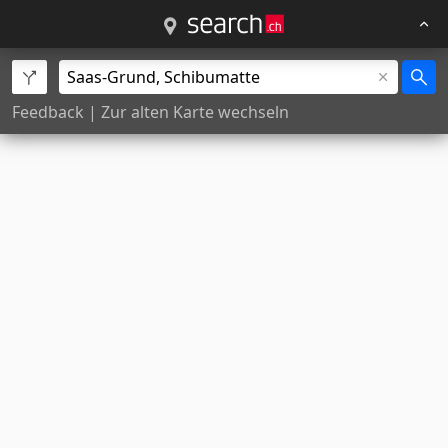
Feedback
|
Zur alten Karte wechseln