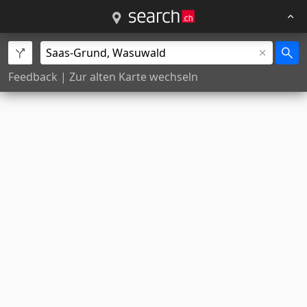
Feedback
|
Zur alten Karte wechseln