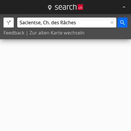
Feedback
|
Zur alten Karte wechseln