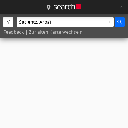
Feedback
|
Zur alten Karte wechseln