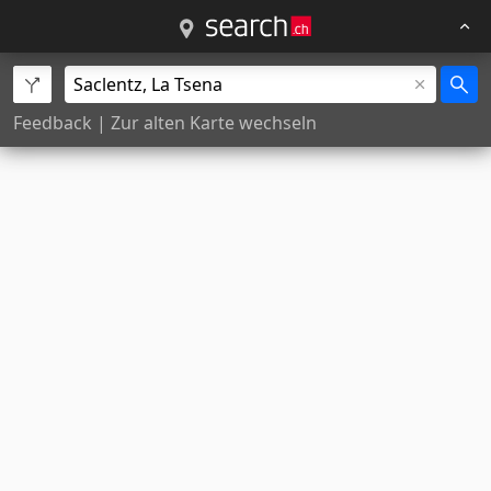
Feedback
|
Zur alten Karte wechseln