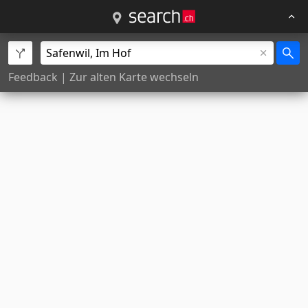
Feedback
|
Zur alten Karte wechseln