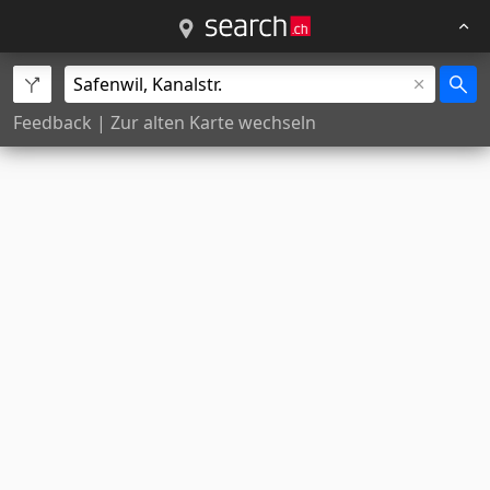
Feedback
|
Zur alten Karte wechseln