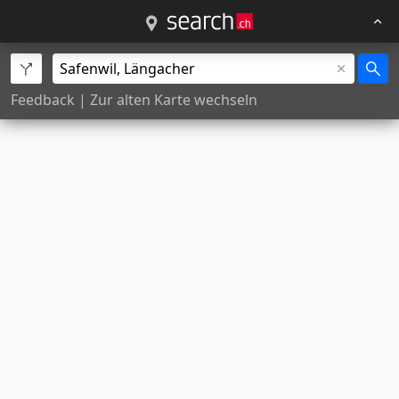
Feedback
|
Zur alten Karte wechseln