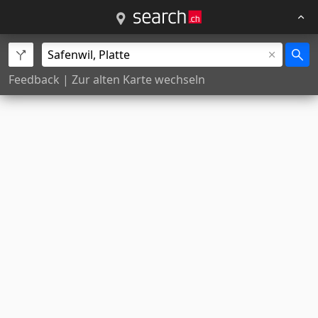
Feedback
|
Zur alten Karte wechseln