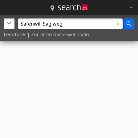
Feedback
|
Zur alten Karte wechseln