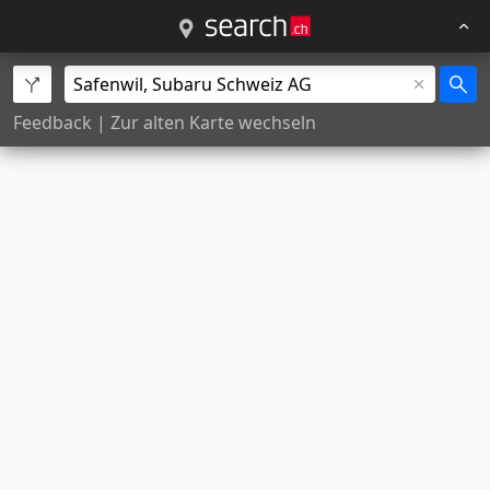
Feedback
|
Zur alten Karte wechseln