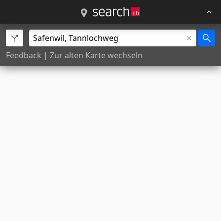
Feedback
|
Zur alten Karte wechseln