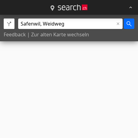
Feedback
|
Zur alten Karte wechseln