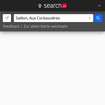
Feedback
|
Zur alten Karte wechseln