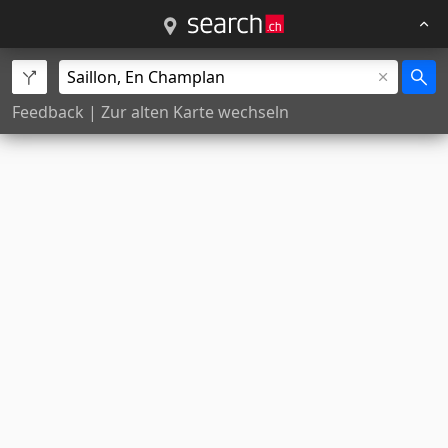
Feedback
|
Zur alten Karte wechseln