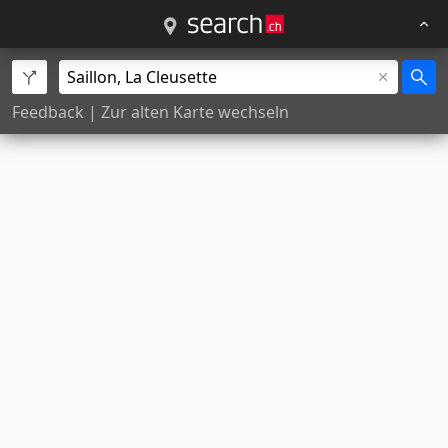
Feedback
|
Zur alten Karte wechseln