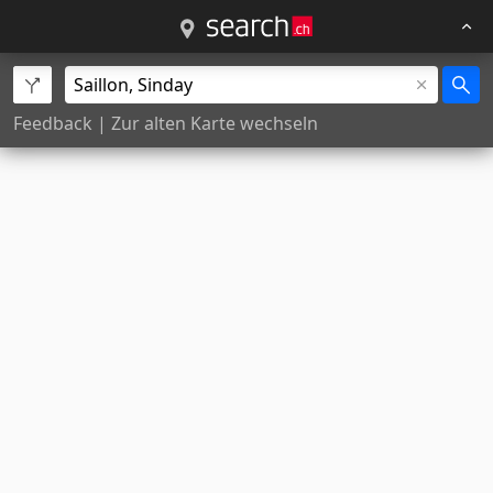
Feedback
|
Zur alten Karte wechseln