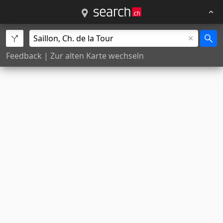
Feedback
|
Zur alten Karte wechseln