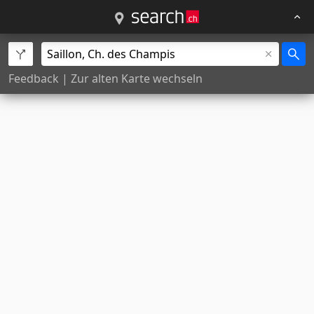
Feedback
|
Zur alten Karte wechseln