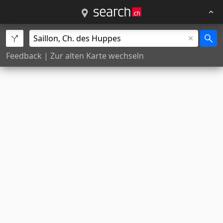
Feedback
|
Zur alten Karte wechseln