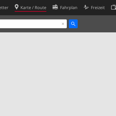
tter
Karte / Route
Fahrplan
Freizeit
Cookie-Richtlinie
ingungen
Cookie-Einstellungen
rklärung
Entwickler