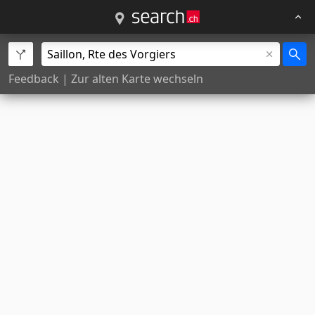
Feedback
|
Zur alten Karte wechseln