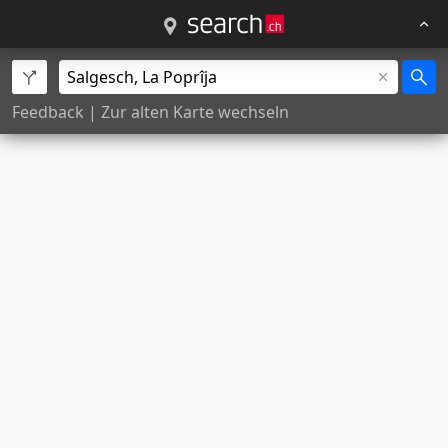
Feedback
|
Zur alten Karte wechseln