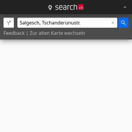
Feedback
|
Zur alten Karte wechseln