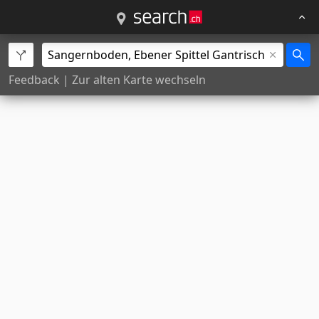
Feedback
|
Zur alten Karte wechseln