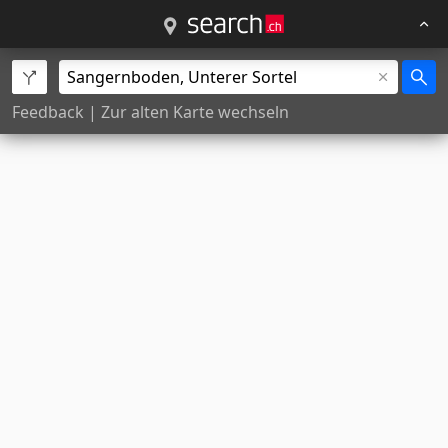
Feedback
|
Zur alten Karte wechseln